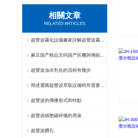
相關文章
RELATED ARTICLES
超聲波霧化設備廠家詳解超聲波霧化的兩種方式
麻豆国产精品无码国产区機與傳統設備相比有效提高了生產效率
超聲波油水乳化的流程有幾步
簡述選購超聲波萃取設備時所需要考慮的關鍵因素
超聲波的傳播形式和特點
超聲波細胞破碎儀的用途
超聲波鑽孔